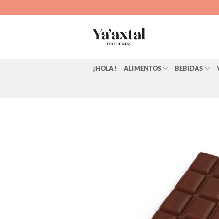
Saltar
al
contenido
¡HOLA!
ALIMENTOS
BEBIDAS