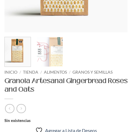
INICIO
/
TIENDA
/
ALIMENTOS
/
GRANOS Y SEMILLAS
Granola Artesanal Gingerbread Roses
and Oats
Sin existencias
Agregar a Lista de Deseos