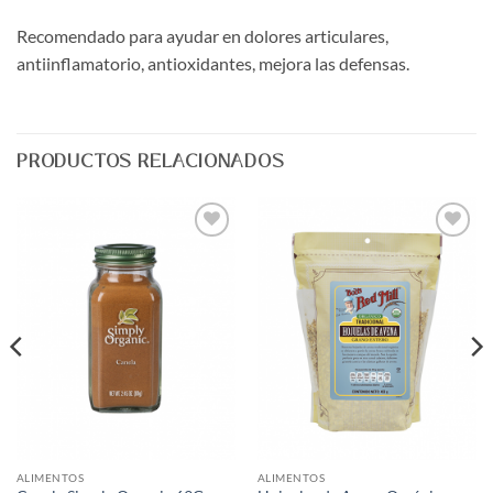
Recomendado para ayudar en dolores articulares,
antiinflamatorio, antioxidantes, mejora las defensas.
PRODUCTOS RELACIONADOS
Agregar
Agregar
a Lista
a Lista
de
de
Deseos
Deseos
ALIMENTOS
ALIMENTOS