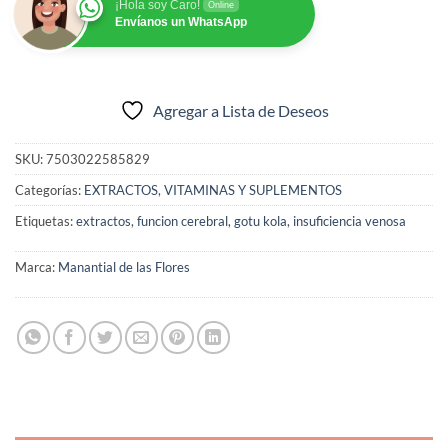
¡Hola soy Caro!
Online
Envíanos un WhatsApp
Agregar a Lista de Deseos
SKU:
7503022585829
Categorías:
EXTRACTOS
,
VITAMINAS Y SUPLEMENTOS
Etiquetas:
extractos
,
funcion cerebral
,
gotu kola
,
insuficiencia venosa
Marca:
Manantial de las Flores