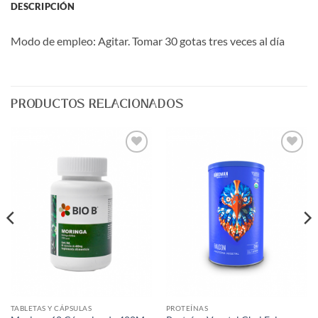
DESCRIPCIÓN
Modo de empleo: Agitar. Tomar 30 gotas tres veces al día
PRODUCTOS RELACIONADOS
Agregar
Agregar
a Lista
a Lista
de
de
Deseos
Deseos
TABLETAS Y CÁPSULAS
PROTEÍNAS