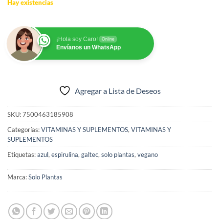
Hay existencias
¡Hola soy Caro!
Online
Envíanos un WhatsApp
Agregar a Lista de Deseos
SKU:
7500463185908
Categorías:
VITAMINAS Y SUPLEMENTOS
,
VITAMINAS Y
SUPLEMENTOS
Etiquetas:
azul
,
espirulina
,
galtec
,
solo plantas
,
vegano
Marca:
Solo Plantas