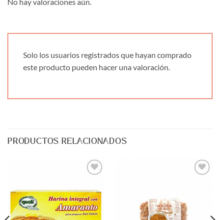
No hay valoraciones aún.
Solo los usuarios registrados que hayan comprado
este producto pueden hacer una valoración.
PRODUCTOS RELACIONADOS
Agregar
Agregar
a Lista
a Lista
de
de
Deseos
Deseos