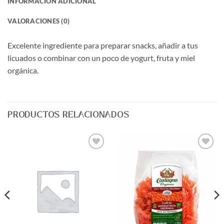
INFORMACIÓN ADICIONAL
VALORACIONES (0)
Excelente ingrediente para preparar snacks, añadir a tus
licuados o combinar con un poco de yogurt, fruta y miel
orgánica.
PRODUCTOS RELACIONADOS
Agregar
Agregar
a Lista
a Lista
de
de
Deseos
Deseos