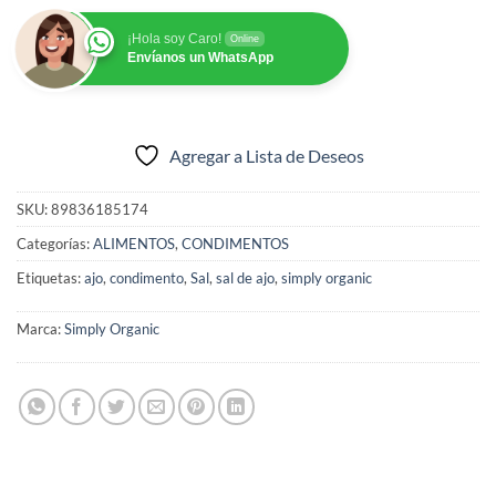
¡Hola soy Caro!
Online
Envíanos un WhatsApp
Agregar a Lista de Deseos
SKU:
89836185174
Categorías:
ALIMENTOS
,
CONDIMENTOS
Etiquetas:
ajo
,
condimento
,
Sal
,
sal de ajo
,
simply organic
Marca:
Simply Organic