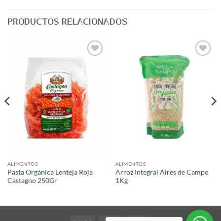
PRODUCTOS RELACIONADOS
Agregar
Agregar
a Lista
a Lista
de
de
Deseos
Deseos
ALIMENTOS
ALIMENTOS
Pasta Orgánica Lenteja Roja
Arroz Integral Aires de Campo
Castagno 250Gr
1Kg