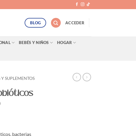
BLOG
ACCEDER
SONAL
BEBÉS Y NIÑOS
HOGAR
 Y SUPLEMENTOS
obióticos
0
ticos, bacterias