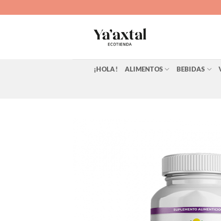
Saltar
al
contenido
¡HOLA!
ALIMENTOS
BEBIDAS