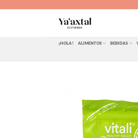
Saltar
al
contenido
¡HOLA!
ALIMENTOS
BEBIDAS