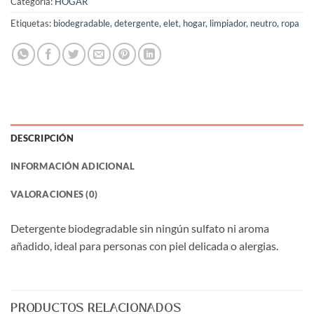
Categoría:
HOGAR
Etiquetas:
biodegradable
,
detergente
,
elet
,
hogar
,
limpiador
,
neutro
,
ropa
DESCRIPCIÓN
INFORMACIÓN ADICIONAL
VALORACIONES (0)
Detergente biodegradable sin ningún sulfato ni aroma
añadido, ideal para personas con piel delicada o alergias.
PRODUCTOS RELACIONADOS